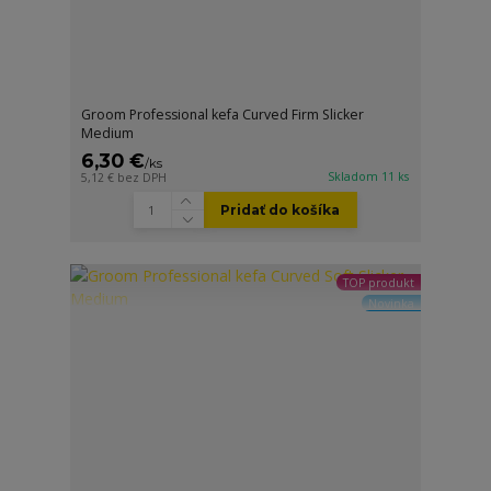
Groom Professional kefa Curved Firm Slicker
Medium
6,30 €
/
ks
Skladom 11 ks
5,12 €
bez DPH
Pridať do košíka
TOP produkt
Novinka