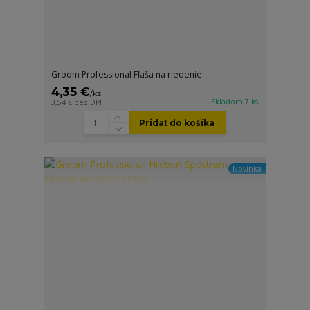
Groom Professional Fľaša na riedenie
4,35 €
/
ks
Skladom 7 ks
3,54 €
bez DPH
Pridať do košíka
Novinka