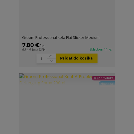
Groom Professional kefa Flat Slicker Medium
7,80 €
/
ks
Skladom 11 ks
6,34 €
bez DPH
Pridať do košíka
TOP produkt
Novinka