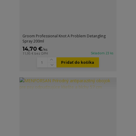
Groom Professional Knot A Problem Detangling
Spray 200ml
14,70 €
/
ks
Skladom 23 ks
11,95 €
bez DPH
Pridať do košíka