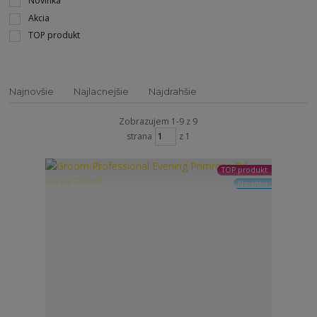
Novinka
Akcia
TOP produkt
Najnovšie
Najlacnejšie
Najdrahšie
Zobrazujem 1-9 z 9
strana
z 1
TOP produkt
Novinka