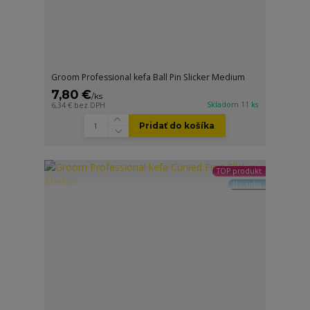
Groom Professional kefa Ball Pin Slicker Medium
7,80 €
/
ks
Skladom 11 ks
6,34 €
bez DPH
Pridať do košíka
TOP produkt
Novinka