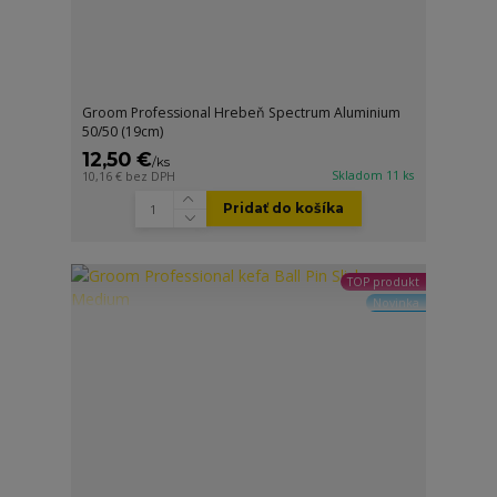
Groom Professional Hrebeň Spectrum Aluminium
50/50 (19cm)
12,50 €
/
ks
Skladom 11 ks
10,16 €
bez DPH
Pridať do košíka
TOP produkt
Novinka