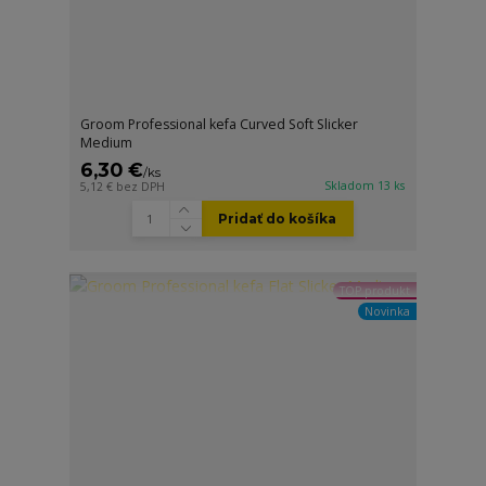
Groom Professional kefa Curved Soft Slicker
Medium
6,30 €
/
ks
Skladom 13 ks
5,12 €
bez DPH
Pridať do košíka
TOP produkt
Novinka