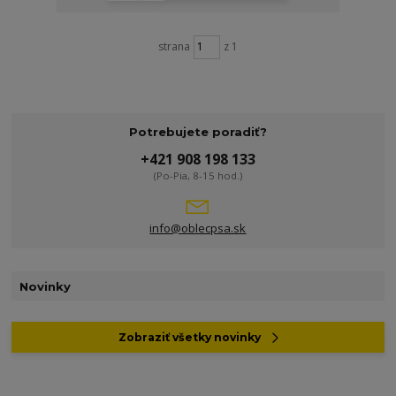
strana
z 1
Potrebujete poradiť?
+421 908 198 133
(Po-Pia, 8-15 hod.)
info@oblecpsa.sk
Novinky
Zobraziť všetky novinky