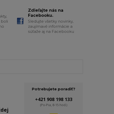
Zdieľajte nás na
Facebooku.
kty,
boli
Sledujte všetky novinky,
šho
zaujímavé informácie a
súťaže aj na Facebooku
Potrebujete poradiť?
+421 908 198 133
(Po-Pia, 8-15 hod.)
ždej