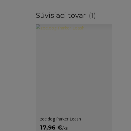
Súvisiaci tovar
1
zee.dog Parker Leash
17,96 €
/
ks