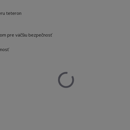
ru teteron
m pre väčšiu bezpečnosť
tnosť