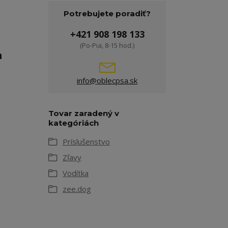
Potrebujete poradiť?
+421 908 198 133
(Po-Pia, 8-15 hod.)
m
info@oblecpsa.sk
Tovar zaradený v
kategóriách
Príslušenstvo
Zľavy
Vodítka
zee.dog