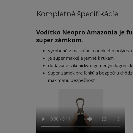
Kompletné špecifikácie
Vodítko Neopro Amazonia je fu
super zámkom.
vyrobené z mäkkého a odolného polyeste
je super mäkké a jemné k rukám
dodávané s ikonickým gumeným logom, ktor
Super zámok pre ľahkú a bezpečnú chôdz
maximálnu bezpečnosť