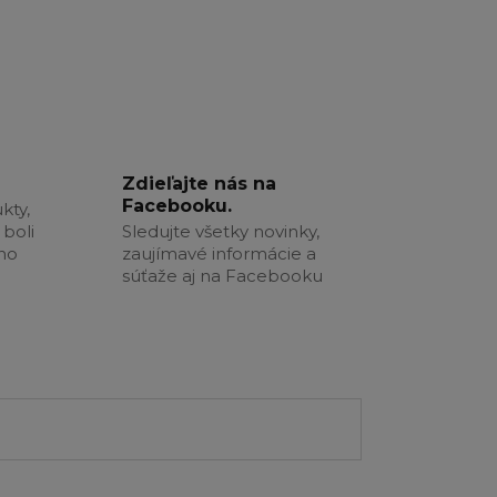
Zdieľajte nás na
Facebooku.
kty,
boli
Sledujte všetky novinky,
šho
zaujímavé informácie a
súťaže aj na Facebooku