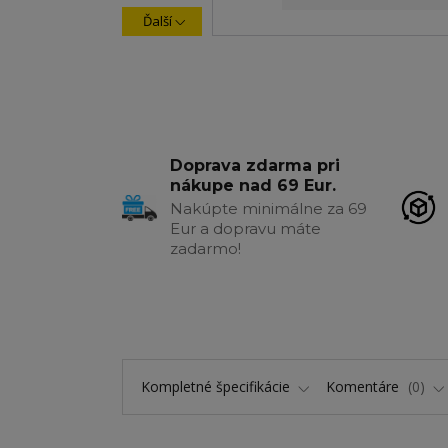
Ďalší
Doprava zdarma pri
nákupe nad 69 Eur.
Nakúpte minimálne za 69
Eur a dopravu máte
zadarmo!
Kompletné špecifikácie
Komentáre
0