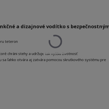
nkčné a dizajnové vodítko s bezpečnostný
ru teteron
é chráni stehy a udržuje tak vyššiu životnosť
u sa ľahko otvára aj zatvára pomocou skrutkového systému pre