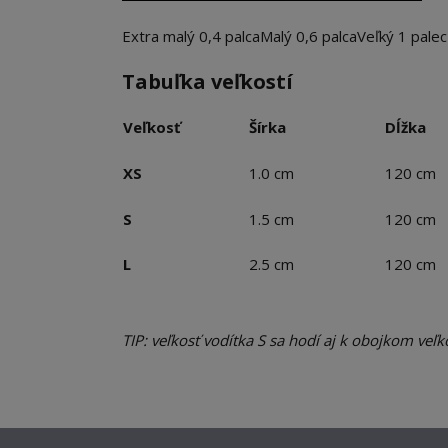
Extra malý 0,4 palca
Malý 0,6 palca
Veľký 1 palec
Tabuľka veľkostí
Veľkosť
Šírka
Dĺžka
XS
1.0 cm
120 cm
S
1.5 cm
120 cm
L
2.5 cm
120 cm
TIP: veľkosť vodítka S sa hodí aj k obojkom veľk