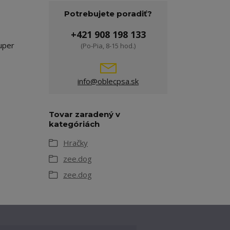
Potrebujete poradiť?
+421 908 198 133
uper
(Po-Pia, 8-15 hod.)
info@oblecpsa.sk
Tovar zaradený v
kategóriách
Hračky
zee.dog
zee.dog