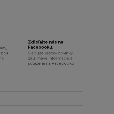
Zdieľajte nás na
Facebooku.
kty,
boli
Sledujte všetky novinky,
šho
zaujímavé informácie a
súťaže aj na Facebooku