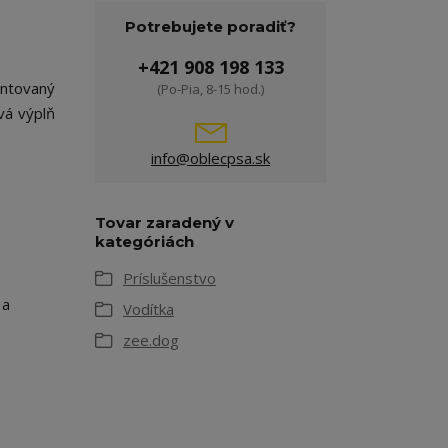
Potrebujete poradiť?
+421 908 198 133
ntovaný
(Po-Pia, 8-15 hod.)
á výplň
info@oblecpsa.sk
Tovar zaradený v
kategóriách
Príslušenstvo
 a
Vodítka
zee.dog