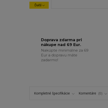
Ďalší
Doprava zdarma pri
nákupe nad 69 Eur.
Nakúpte minimálne za 69
Eur a dopravu máte
zadarmo!
Kompletné špecifikácie
Komentáre
0