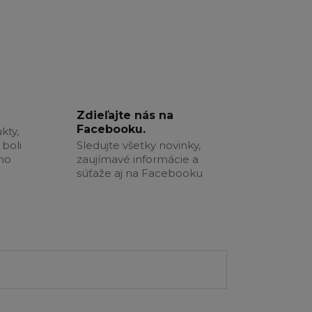
Zdieľajte nás na
Facebooku.
kty,
boli
Sledujte všetky novinky,
šho
zaujímavé informácie a
súťaže aj na Facebooku