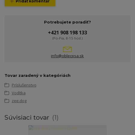
Pridať komentár
Potrebujete poradiť?
+421 908 198 133
(Po-Pia, 8-15 hod.)
info@oblecpsa.sk
Tovar zaradený v kategóriách
Príslušenstvo
Vodítka
zee.dog
Súvisiaci tovar
1