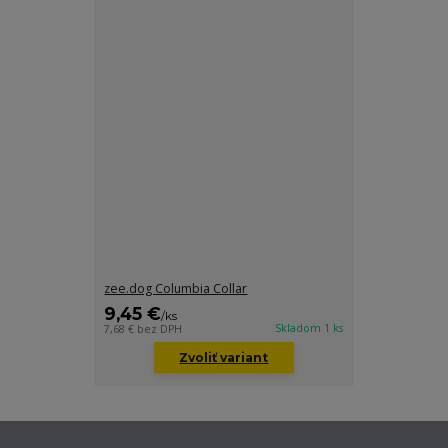
zee.dog Columbia Collar
9,45 €
/
ks
Skladom 1 ks
7,68 €
bez DPH
Zvoliť variant