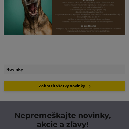
Novinky
Zobraziť všetky novinky
Nepremeškajte novinky,
akcie a zľavy!