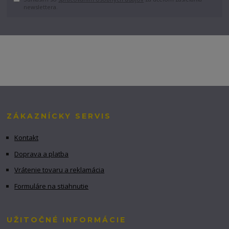
newslettera.
ZÁKAZNÍCKY SERVIS
Kontakt
Doprava a platba
Vrátenie tovaru a reklamácia
Formuláre na stiahnutie
UŽITOČNÉ INFORMÁCIE