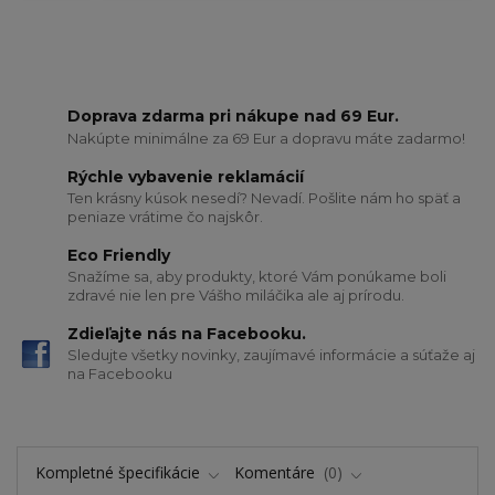
Doprava zdarma pri nákupe nad 69 Eur.
Nakúpte minimálne za 69 Eur a dopravu máte zadarmo!
Rýchle vybavenie reklamácií
Ten krásny kúsok nesedí? Nevadí. Pošlite nám ho späť a
peniaze vrátime čo najskôr.
Eco Friendly
Snažíme sa, aby produkty, ktoré Vám ponúkame boli
zdravé nie len pre Vášho miláčika ale aj prírodu.
Zdieľajte nás na Facebooku.
Sledujte všetky novinky, zaujímavé informácie a súťaže aj
na Facebooku
Kompletné špecifikácie
Komentáre
0