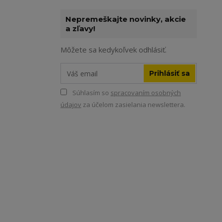
Nepremeškajte novinky, akcie
a zľavy!
Môžete sa kedykoľvek odhlásiť.
Prihlásiť sa
Súhlasím so
spracovaním osobných
údajov
za účelom zasielania newslettera.