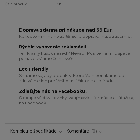
Číslo produktu:
1b
Doprava zdarma pri nákupe nad 69 Eur.
Nakúpte minimálne za 69 Eur a dopravu máte zadarmo!
Rýchle vybavenie reklamácií
Ten krásny kúsok nesedí? Nevadí. Pošlite nám ho späť a
peniaze vrátime čo najskôr.
Eco Friendly
Snažíme sa, aby produkty, ktoré Vám ponúkame boli
zdravé nie len pre Vášho miláčika ale aj prírodu.
Zdieľajte nás na Facebooku.
Sledujte všetky novinky, zaujímavé informácie a súťaže aj
na Facebooku
Kompletné špecifikácie
Komentáre
0