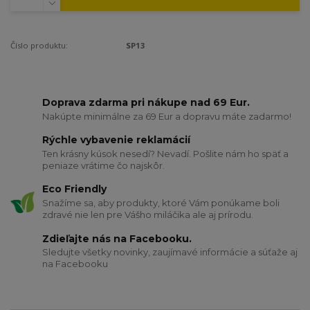
Číslo produktu:
SP13
Doprava zdarma pri nákupe nad 69 Eur.
Nakúpte minimálne za 69 Eur a dopravu máte zadarmo!
Rýchle vybavenie reklamácií
Ten krásny kúsok nesedí? Nevadí. Pošlite nám ho späť a
peniaze vrátime čo najskôr.
Eco Friendly
Snažíme sa, aby produkty, ktoré Vám ponúkame boli
zdravé nie len pre Vášho miláčika ale aj prírodu.
Zdieľajte nás na Facebooku.
Sledujte všetky novinky, zaujímavé informácie a súťaže aj
na Facebooku