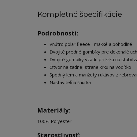
Kompletné špecifikácie
Podrobnosti:
Vnútro polar fleece - mäkké a pohodlné
Dvojité predné gombíky pre dokonalé uch
Dvojité gombíky vzadu pri krku na stabil
Otvor na zadnej strane krku na vodítko
Spodný lem a manžety rukávov z rebrova
Nastaviteľná šnúrka
Materiály:
100% Polyester
Starostlivosť: