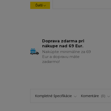
Ďalší
Doprava zdarma pri
nákupe nad 69 Eur.
Nakúpte minimálne za 69
Eur a dopravu máte
zadarmo!
Kompletné špecifikácie
Komentáre
0