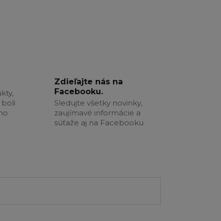
Zdieľajte nás na
Facebooku.
kty,
boli
Sledujte všetky novinky,
šho
zaujímavé informácie a
súťaže aj na Facebooku