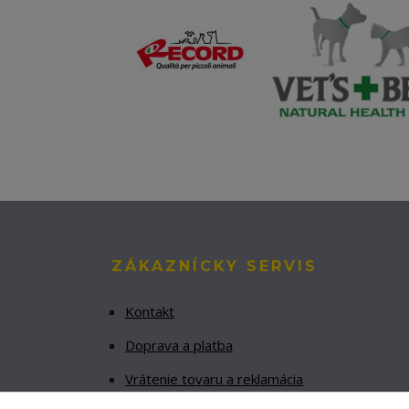
ZÁKAZNÍCKY SERVIS
Kontakt
Doprava a platba
Vrátenie tovaru a reklamácia