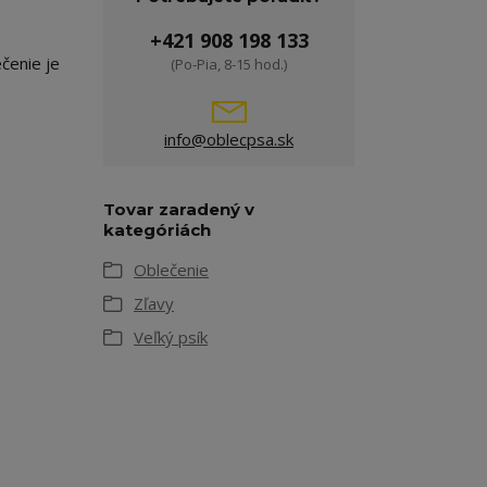
+421 908 198 133
čenie je
(Po-Pia, 8-15 hod.)
info@oblecpsa.sk
Tovar zaradený v
kategóriách
Oblečenie
Zľavy
Veľký psík