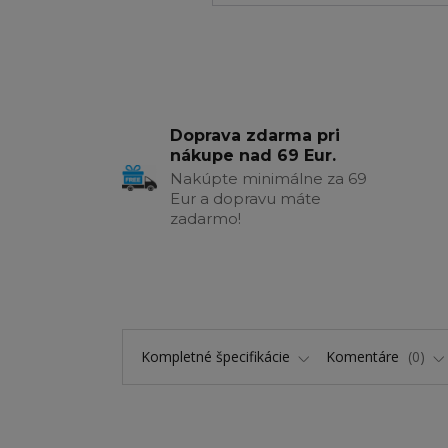
Doprava zdarma pri
nákupe nad 69 Eur.
Nakúpte minimálne za 69
Eur a dopravu máte
zadarmo!
Kompletné špecifikácie
Komentáre
0