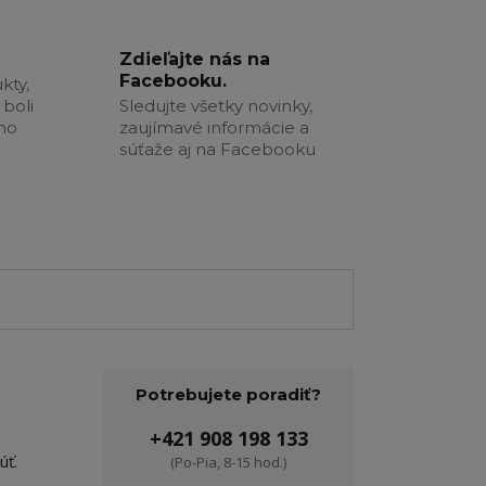
Zdieľajte nás na
Facebooku.
kty,
boli
Sledujte všetky novinky,
šho
zaujímavé informácie a
súťaže aj na Facebooku
Potrebujete poradiť?
+421 908 198 133
úť.
(Po-Pia, 8-15 hod.)