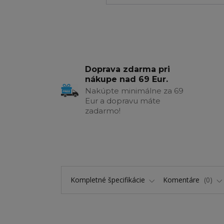
Doprava zdarma pri
nákupe nad 69 Eur.
Nakúpte minimálne za 69
Eur a dopravu máte
zadarmo!
Kompletné špecifikácie
Komentáre
0