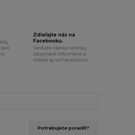
Zdieľajte nás na
Facebooku.
kty,
boli
Sledujte všetky novinky,
šho
zaujímavé informácie a
súťaže aj na Facebooku
Potrebujete poradiť?