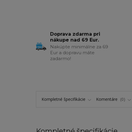
Doprava zdarma pri
nákupe nad 69 Eur.
Nakúpte minimálne za 69
Eur a dopravu máte
zadarmo!
Kompletné špecifikácie
Komentáre
0
Kompletné špecifikácie