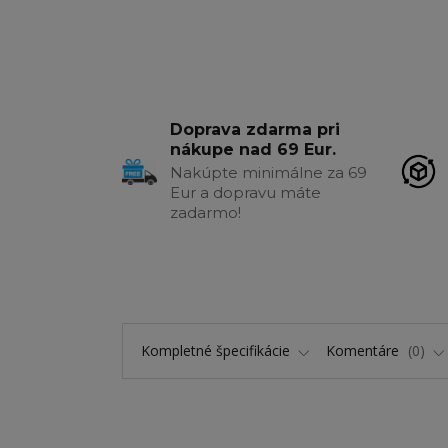
Doprava zdarma pri
nákupe nad 69 Eur.
Nakúpte minimálne za 69
Eur a dopravu máte
zadarmo!
Kompletné špecifikácie
Komentáre
0