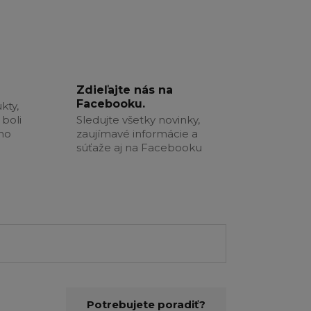
Zdieľajte nás na
Facebooku.
kty,
boli
Sledujte všetky novinky,
šho
zaujímavé informácie a
súťaže aj na Facebooku
Potrebujete poradiť?