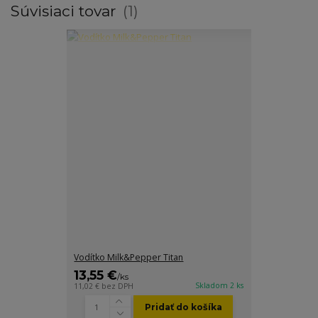
Súvisiaci tovar
1
Vodítko Milk&Pepper Titan
13,55 €
/
ks
Skladom 2 ks
11,02 €
bez DPH
Pridať do košíka