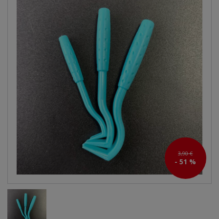
3,90 €
- 51 %