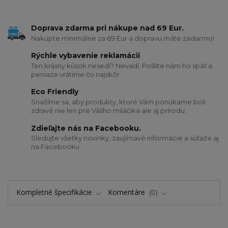
Doprava zdarma pri nákupe nad 69 Eur.
Nakúpte minimálne za 69 Eur a dopravu máte zadarmo!
Rýchle vybavenie reklamácií
Ten krásny kúsok nesedí? Nevadí. Pošlite nám ho späť a
peniaze vrátime čo najskôr.
Eco Friendly
Snažíme sa, aby produkty, ktoré Vám ponúkame boli
zdravé nie len pre Vášho miláčika ale aj prírodu.
Zdieľajte nás na Facebooku.
Sledujte všetky novinky, zaujímavé informácie a súťaže aj
na Facebooku
Kompletné špecifikácie
Komentáre
0