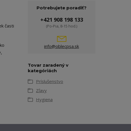
Potrebujete poradiť?
+421 908 198 133
k časti
(Po-Pia, 8-15 hod.)
ľko
info@oblecpsa.sk
,
Tovar zaradený v
kategóriách
Príslušenstvo
Zľavy
Hygiena