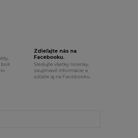
Zdieľajte nás na
Facebooku.
kty,
boli
Sledujte všetky novinky,
šho
zaujímavé informácie a
súťaže aj na Facebooku