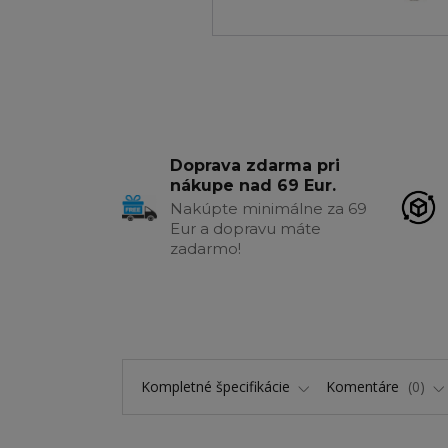
Doprava zdarma pri
nákupe nad 69 Eur.
Nakúpte minimálne za 69
Eur a dopravu máte
zadarmo!
Kompletné špecifikácie
Komentáre
0