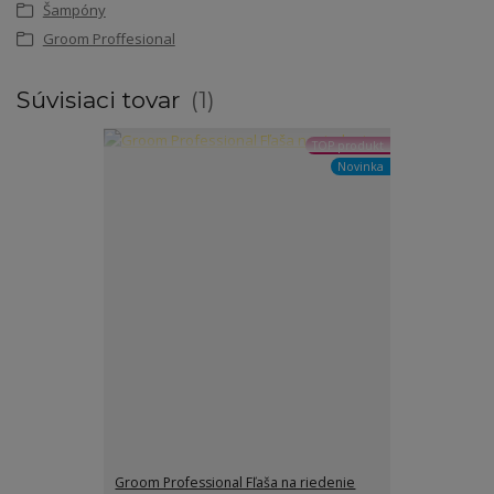
Šampóny
Groom Proffesional
Súvisiaci tovar
1
TOP produkt
Novinka
Groom Professional Fľaša na riedenie