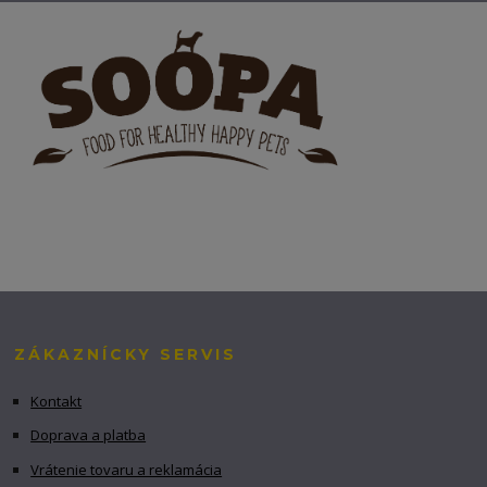
ZÁKAZNÍCKY SERVIS
Kontakt
Doprava a platba
Vrátenie tovaru a reklamácia